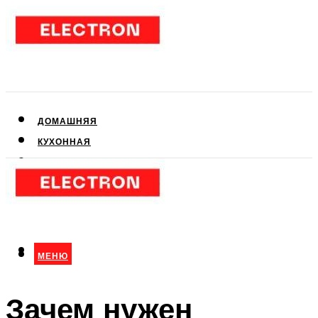
ДОМАШНЯЯ
КУХОННАЯ
АУДИО- И ВИДЕОТЕХНИКА
КЛИМАТИЧЕСКАЯ
ДЛЯ КРАСОТЫ
МЕНЮ
МЕНЮ
Зачем нужен