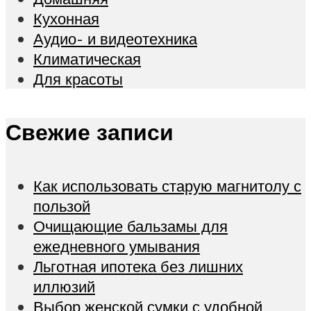
Кухонная
Аудио- и видеотехника
Климатическая
Для красоты
Свежие записи
Как использовать старую магнитолу с
пользой
Очищающие бальзамы для
ежедневного умывания
Льготная ипотека без лишних
иллюзий
Выбор женской сумки с удобной