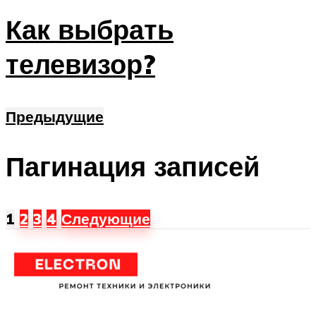
Как выбрать
телевизор?
Предыдущие
Пагинация записей
1
2
3
4
Следующие