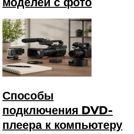
моделей с фото
Способы
подключения DVD-
плеера к компьютеру