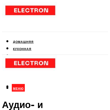
ДОМАШНЯЯ
КУХОННАЯ
АУДИО- И ВИДЕОТЕХНИКА
КЛИМАТИЧЕСКАЯ
ДЛЯ КРАСОТЫ
МЕНЮ
МЕНЮ
Аудио- и