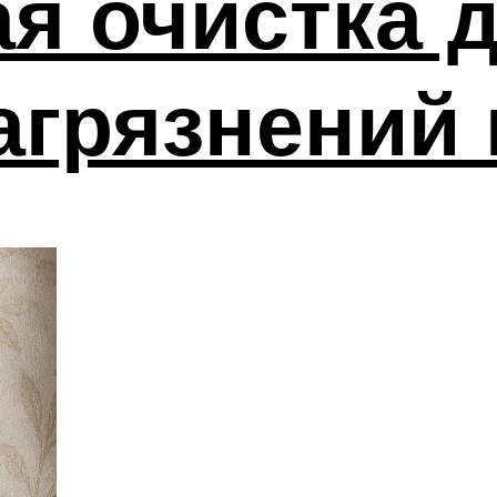
я очистка д
агрязнений