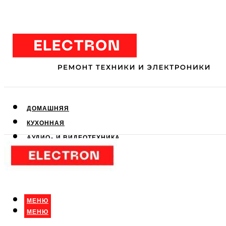
ДОМАШНЯЯ
КУХОННАЯ
АУДИО- И ВИДЕОТЕХНИКА
КЛИМАТИЧЕСКАЯ
ДЛЯ КРАСОТЫ
МЕНЮ
МЕНЮ