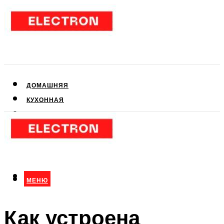
ДОМАШНЯЯ
КУХОННАЯ
АУДИО- И ВИДЕОТЕХНИКА
КЛИМАТИЧЕСКАЯ
ДЛЯ КРАСОТЫ
МЕНЮ
МЕНЮ
Как устроена