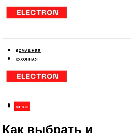
ДОМАШНЯЯ
КУХОННАЯ
АУДИО- И ВИДЕОТЕХНИКА
КЛИМАТИЧЕСКАЯ
ДЛЯ КРАСОТЫ
МЕНЮ
МЕНЮ
Как выбрать и