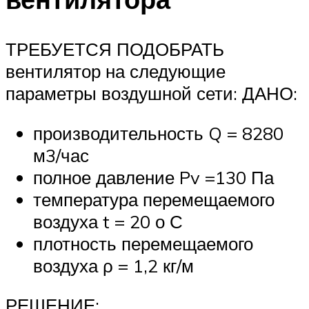
ТРЕБУЕТСЯ ПОДОБРАТЬ
вентилятор на следующие
параметры воздушной сети: ДАНО:
производительность Q = 8280
м3/час
полное давление Pv =130 Па
температура перемещаемого
воздуха t = 20 о С
плотность перемещаемого
воздуха ρ = 1,2 кг/м
РЕШЕНИЕ: