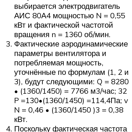
выбирается электродвигатель
АИС 80А4 мощностью N = 0,55
кВт и фактической частотой
вращения n = 1360 об/мин.
Фактические аэродинамические
параметры вентилятора и
потребляемая мощность,
уточнённые по формулам (1, 2 и
3), будут следующими: Q = 8280
• (1360/1450) = 7766 м3/час; 32
P =130•(1360/1450) =114,4Па; v
N = 0,46 • (1360/1450 )3 = 0,38
кВт.
Поскольку фактическая частота