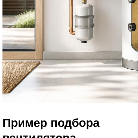
Пример подбора
вентилятора