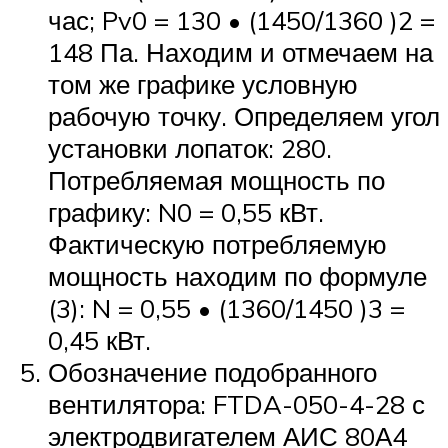
час; Pv0 = 130 • (1450/1360 )2 =
148 Па. Находим и отмечаем на
том же графике условную
рабочую точку. Определяем угол
установки лопаток: 280.
Потребляемая мощность по
графику: N0 = 0,55 кВт.
Фактическую потребляемую
мощность находим по формуле
(3): N = 0,55 • (1360/1450 )3 =
0,45 кВт.
Обозначение подобранного
вентилятора: FTDA-050-4-28 с
электродвигателем АИС 80А4