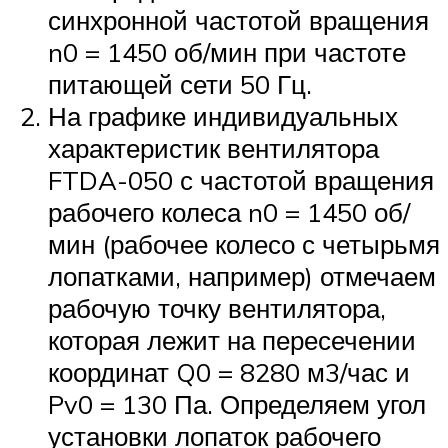
синхронной частотой вращения
n0 = 1450 об/мин при частоте
питающей сети 50 Гц.
На графике индивидуальных
характеристик вентилятора
FTDA-050 с частотой вращения
рабочего колеса n0 = 1450 об/
мин (рабочее колесо с четырьмя
лопатками, например) отмечаем
рабочую точку вентилятора,
которая лежит на пересечении
координат Q0 = 8280 м3/час и
Pv0 = 130 Па. Определяем угол
установки лопаток рабочего