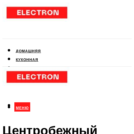
ДОМАШНЯЯ
КУХОННАЯ
АУДИО- И ВИДЕОТЕХНИКА
КЛИМАТИЧЕСКАЯ
ДЛЯ КРАСОТЫ
МЕНЮ
МЕНЮ
Центробежный