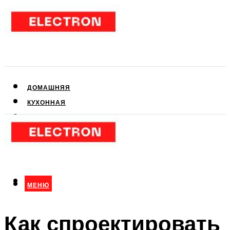
ДОМАШНЯЯ
КУХОННАЯ
АУДИО- И ВИДЕОТЕХНИКА
КЛИМАТИЧЕСКАЯ
ДЛЯ КРАСОТЫ
МЕНЮ
МЕНЮ
Как спроектировать