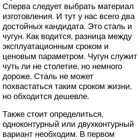
Сперва следует выбрать материал
изготовления. И тут у нас всего два
достойных кандидата. Это сталь и
чугун. Как водится, разница между
эксплуатационным сроком и
ценовым параметром. Чугун служит
чуть ли не столетие, но немного
дороже. Сталь не может
похвастаться таким сроком жизни,
но обходится дешевле.
Также стоит определиться,
одноконтурный или двухконтурный
вариант необходим. В первом