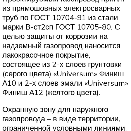
из прямошовных электросварных
труб по ГОСТ 10704-91 из стали
марки В-ст2сп ГОСТ 10705-80. С
целью защиты от коррозии на
надземный газопровод наносится
лакокрасочное покрытие,
состоящее из 2-х слоев грунтовки
(серого цвета) «Universum» Финиш
А10 и 2-х слоев эмали «Universum»
Финиш А12 (желтого цвета).
Охранную зону для наружного
газопровода – в виде территории,
ограниченной условными линиями,