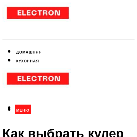
ДОМАШНЯЯ
КУХОННАЯ
АУДИО- И ВИДЕОТЕХНИКА
КЛИМАТИЧЕСКАЯ
ДЛЯ КРАСОТЫ
МЕНЮ
МЕНЮ
Как выбрать кулер