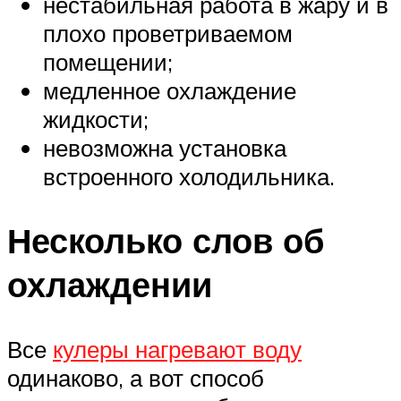
нестабильная работа в жару и в
плохо проветриваемом
помещении;
медленное охлаждение
жидкости;
невозможна установка
встроенного холодильника.
Несколько слов об
охлаждении
Все
кулеры нагревают воду
одинаково, а вот способ