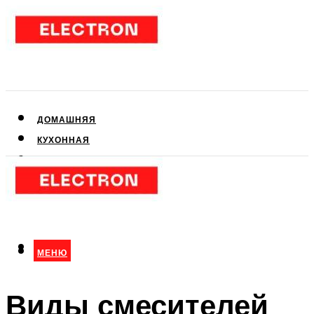
ДОМАШНЯЯ
КУХОННАЯ
АУДИО- И ВИДЕОТЕХНИКА
КЛИМАТИЧЕСКАЯ
ДЛЯ КРАСОТЫ
МЕНЮ
МЕНЮ
Виды смесителей