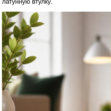
латунную втулку.