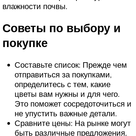
влажности почвы.
Советы по выбору и
покупке
Составьте список: Прежде чем
отправиться за покупками,
определитесь с тем, какие
цветы вам нужны и для чего.
Это поможет сосредоточиться и
не упустить важные детали.
Сравните цены: На рынке могут
быть различные предложения,