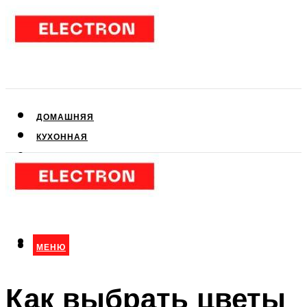
ДОМАШНЯЯ
КУХОННАЯ
АУДИО- И ВИДЕОТЕХНИКА
КЛИМАТИЧЕСКАЯ
ДЛЯ КРАСОТЫ
МЕНЮ
МЕНЮ
Как выбрать цветы