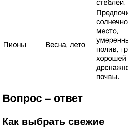
стеблей.
Предпоч
солнечно
место,
умеренн
Пионы
Весна, лето
полив, т
хорошей
дренажн
почвы.
Вопрос – ответ
Как выбрать свежие