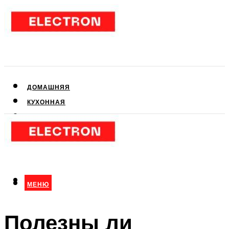
ДОМАШНЯЯ
КУХОННАЯ
АУДИО- И ВИДЕОТЕХНИКА
КЛИМАТИЧЕСКАЯ
ДЛЯ КРАСОТЫ
МЕНЮ
МЕНЮ
Полезны ли