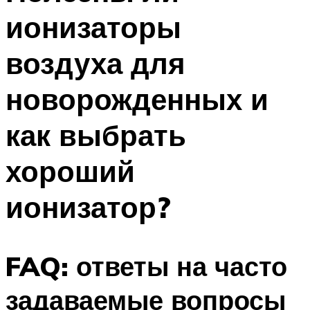
ионизаторы
воздуха для
новорожденных и
как выбрать
хороший
ионизатор?
FAQ: ответы на часто
задаваемые вопросы