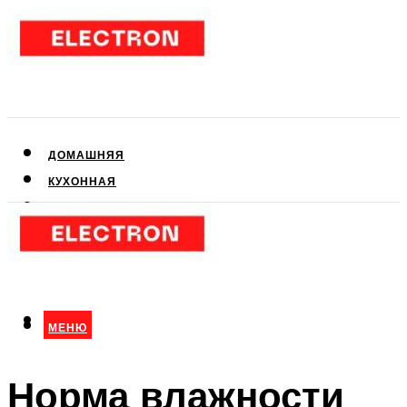
ДОМАШНЯЯ
КУХОННАЯ
АУДИО- И ВИДЕОТЕХНИКА
КЛИМАТИЧЕСКАЯ
ДЛЯ КРАСОТЫ
МЕНЮ
МЕНЮ
Норма влажности