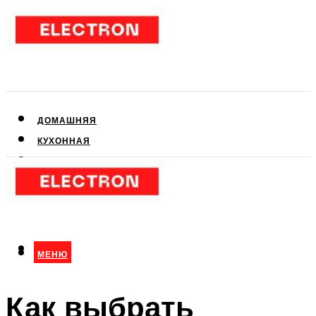
ДОМАШНЯЯ
КУХОННАЯ
АУДИО- И ВИДЕОТЕХНИКА
КЛИМАТИЧЕСКАЯ
ДЛЯ КРАСОТЫ
МЕНЮ
МЕНЮ
Как выбрать