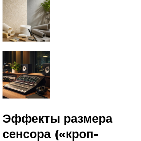
Эффекты размера
сенсора («кроп-