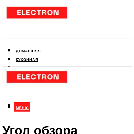
ДОМАШНЯЯ
КУХОННАЯ
АУДИО- И ВИДЕОТЕХНИКА
КЛИМАТИЧЕСКАЯ
ДЛЯ КРАСОТЫ
МЕНЮ
МЕНЮ
Угол обзора