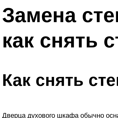
Замена сте
как снять 
Как снять ст
Дверца духового шкафа обычно осн