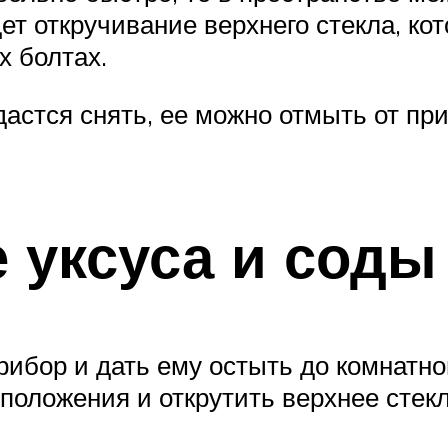
 откручивание верхнего стекла, кот
х болтах.
дастся снять, ее можно отмыть от пр
 уксуса и соды
ибор и дать ему остыть до комнатно
положения и открутить верхнее стекл