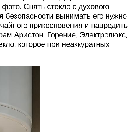
 фото. Снять стекло с духового
я безопасности вынимать его нужно
лучайного прикосновения и навредить
ам Аристон, Горение, Электролюкс,
кло, которое при неаккуратных