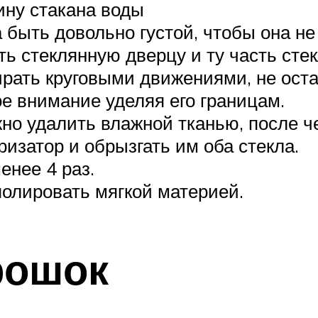
ину стакана воды
 быть довольно густой, чтобы она не
ь стеклянную дверцу и ту часть стек
ирать круговыми движениями, не ост
е внимание уделяя его границам.
но удалить влажной тканью, после че
ризатор и обрызгать им оба стекла.
енее 4 раз.
полировать мягкой материей.
рошок