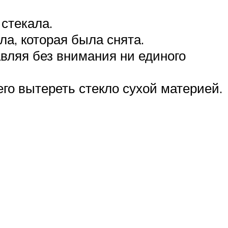
 стекала.
ла, которая была снята.
авляя без внимания ни единого
го вытереть стекло сухой материей.