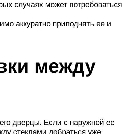
орых случаях может потребоваться
димо аккуратно приподнять ее и
овки между
его дверцы. Если с наружной ее
жду стеклами добраться уже