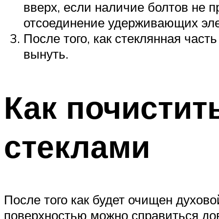
вверх, если наличие болтов не 
отсоединение удерживающих эле
После того, как стеклянная част
вынуть.
Как почистит
стеклами
После того как будет очищен духово
поверхностью можно справиться дов