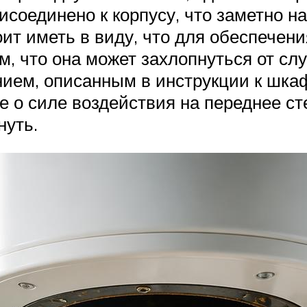
исоединено к корпусу, что заметно на
ит иметь в виду, что для обеспечени
ем, что она может захлопнуться от с
ием, описанным в инструкции к шкаф
 о силе воздействия на переднее сте
нуть.