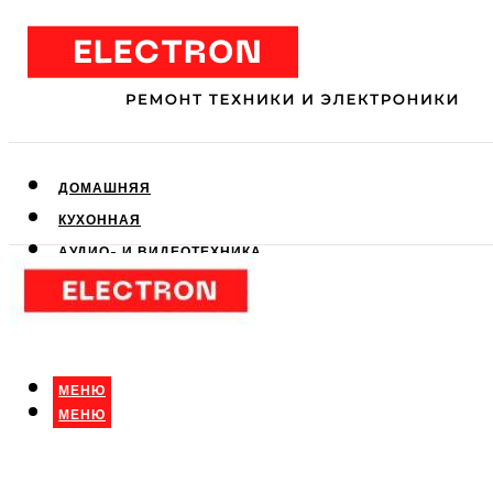
ДОМАШНЯЯ
КУХОННАЯ
АУДИО- И ВИДЕОТЕХНИКА
КЛИМАТИЧЕСКАЯ
ДЛЯ КРАСОТЫ
МЕНЮ
МЕНЮ