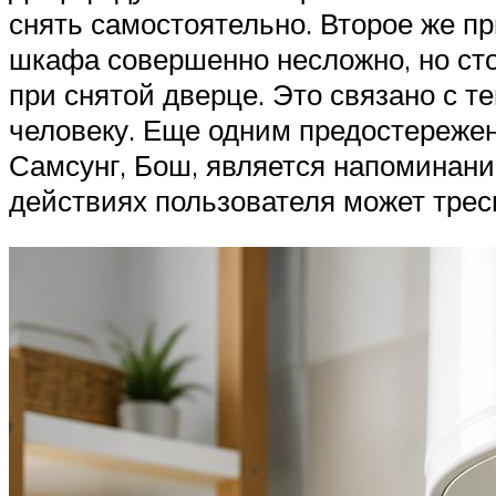
снять самостоятельно. Второе же пр
шкафа совершенно несложно, но сто
при снятой дверце. Это связано с т
человеку. Еще одним предостережен
Самсунг, Бош, является напоминание
действиях пользователя может трес