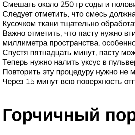
Смешать около 250 гр соды и полов
Следует отметить, что смесь должна
Кусочком ткани тщательно обработат
Важно отметить, что пасту нужно вт
миллиметра пространства, особенно
Спустя пятнадцать минут, пасту мож
Теперь нужно налить уксус в пульве
Повторить эту процедуру нужно не м
Через 15 минут всю поверхность от
Горчичный по