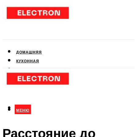
ДОМАШНЯЯ
КУХОННАЯ
АУДИО- И ВИДЕОТЕХНИКА
КЛИМАТИЧЕСКАЯ
ДЛЯ КРАСОТЫ
МЕНЮ
МЕНЮ
Расстояние до