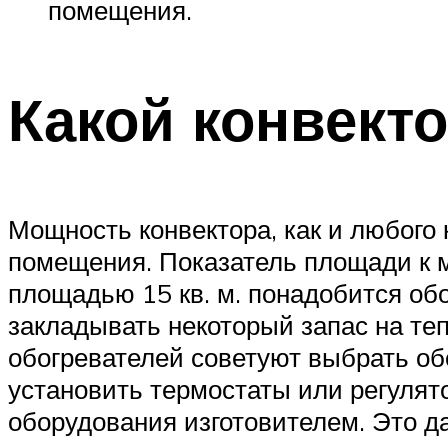
помещения.
Какой конвект
Мощность конвектора, как и любого
помещения. Показатель площади к 
площадью 15 кв. м. понадобится о
закладывать некоторый запас на те
обогревателей советуют выбрать об
установить термостаты или регулят
оборудования изготовителем. Это д