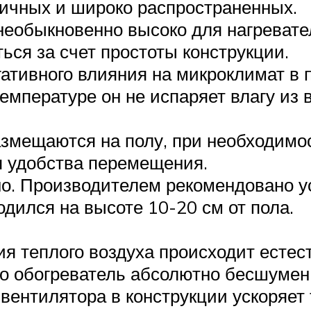
мичных и широко распространенных.
необыкновенно высоко для нагревате
ься за счет простоты конструкции.
егативного влияния на микроклимат в
температуре он не испаряет влагу из 
змещаются на полу, при необходимо
 удобства перемещения.
но. Производителем рекомендовано у
дился на высоте 10-20 см от пола.
ия теплого воздуха происходит естес
то обогреватель абсолютно бесшумен
ентилятора в конструкции ускоряет т