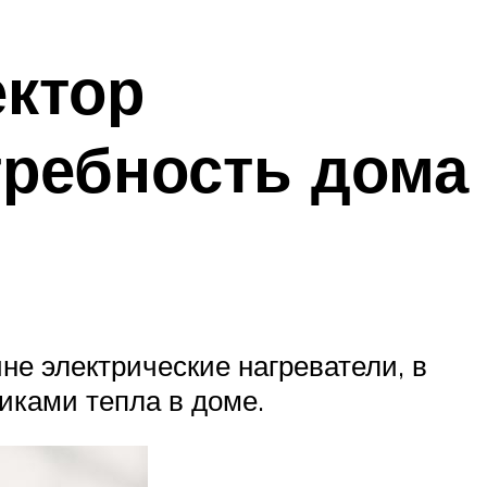
ектор
требность дома
не электрические нагреватели, в
иками тепла в доме.