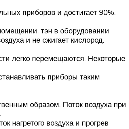
льных приборов и достигает 90%.
 помещении, тэн в оборудовании
воздуха и не сжигает кислород.
сти легко перемещаются. Некоторые
станавливать приборы таким
твенным образом. Поток воздуха при
.
ок нагретого воздуха и прогрев