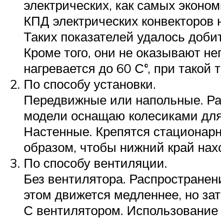
электрических, как самых эконо
КПД электрических конвекторов 
Таких показателей удалось добит
Кроме того, они не оказывают н
нагревается до 60 С°, при такой 
По способу установки.
Передвижные или напольные. Ра
модели оснащаю колесиками для
Настенные. Крепятся стационар
образом, чтобы нижний край нахо
По способу вентиляции.
Без вентилятора. Распространен
этом движется медленнее, но за
С вентилятором. Использование в