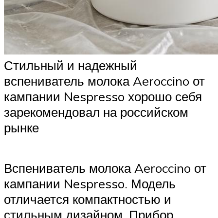
Стильный и надежный
вспениватель молока Aeroccino от
кампании Nespresso хорошо себя
зарекомендовал на российском
рынке
Вспениватель молока Aeroccino от
кампании Nespresso. Модель
отличается компактностью и
стильным дизайном. Прибор