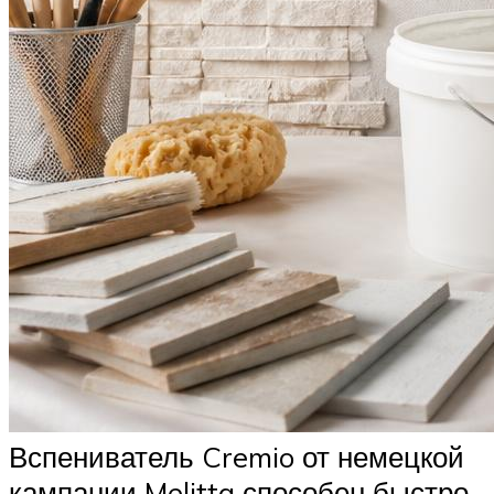
Вспениватель Cremio от немецкой
кампании Melitta способен быстро