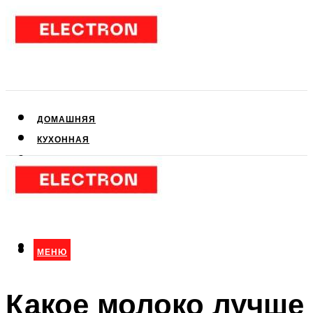
ДОМАШНЯЯ
КУХОННАЯ
АУДИО- И ВИДЕОТЕХНИКА
КЛИМАТИЧЕСКАЯ
ДЛЯ КРАСОТЫ
МЕНЮ
МЕНЮ
Какое молоко лучше