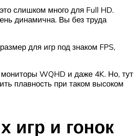
это слишком много для Full HD.
чень динамична. Вы без труда
размер для игр под знаком FPS,
те мониторы WQHD и даже 4K. Но, тут
чить плавность при таком высоком
 игр и гонок