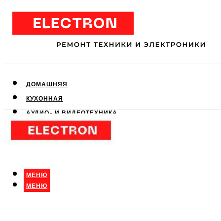
ДОМАШНЯЯ
КУХОННАЯ
АУДИО- И ВИДЕОТЕХНИКА
КЛИМАТИЧЕСКАЯ
ДЛЯ КРАСОТЫ
МЕНЮ
МЕНЮ