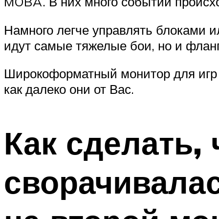
MOBA. В них много событий происхо
Намного легче управлять блоками ил
идут самые тяжелые бои, но и фланг
Широкоформатный монитор для игр 
как далеко они от Вас.
Как сделать, 
сворачивалас