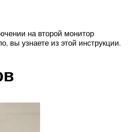
лючении на второй монитор
о, вы узнаете из этой инструкции.
ов