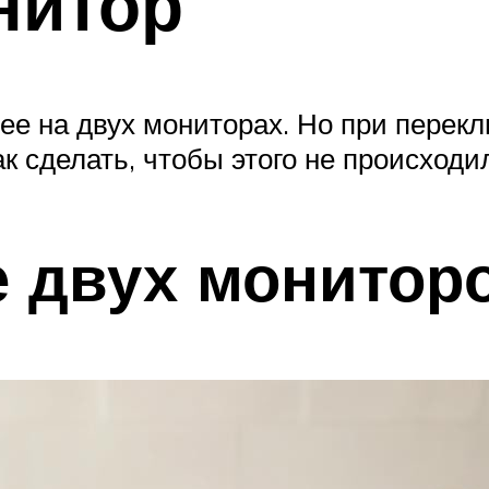
нитор
нее на двух мониторах. Но при перек
к сделать, чтобы этого не происходил
 двух монитор