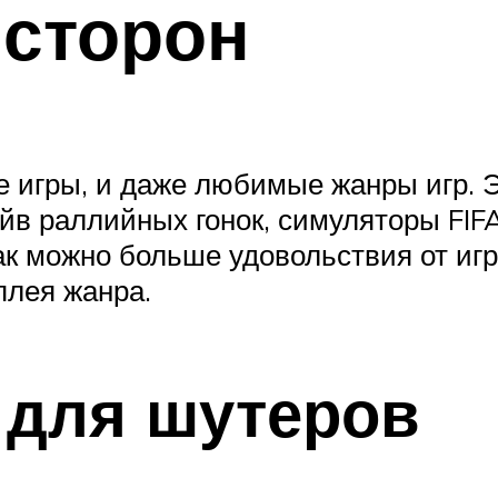
 сторон
е игры, и даже любимые жанры игр. 
айв раллийных гонок, симуляторы FIFA
как можно больше удовольствия от иг
плея жанра.
 для шутеров