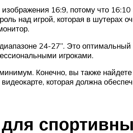
изображения 16:9, потому что 16:10 
оль над игрой, которая в шутерах о
монитор.
диапазоне 24-27”. Это оптимальный 
ессиональными игроками.
то минимум. Конечно, вы также найде
 видеокарте, которая должна обеспе
 для спортивных