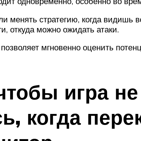
дит одновременно, особенно во вре
и менять стратегию, когда видишь всё
и, откуда можно ожидать атаки.
позволяет мгновенно оценить потенц
чтобы игра не
ь, когда пер