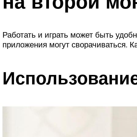
на второй мо
Работать и играть может быть удоб
приложения могут сворачиваться. Ка
Использование