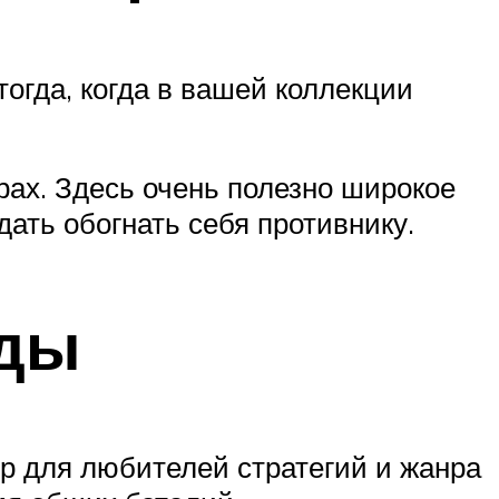
огда, когда в вашей коллекции
рах. Здесь очень полезно широкое
ать обогнать себя противнику.
ады
ор для любителей стратегий и жанра