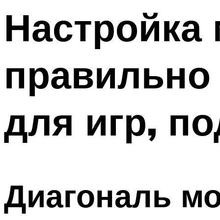
Настройка 
правильно
для игр, п
Диагональ мо