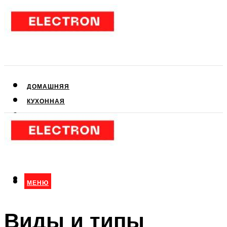
ДОМАШНЯЯ
КУХОННАЯ
АУДИО- И ВИДЕОТЕХНИКА
КЛИМАТИЧЕСКАЯ
ДЛЯ КРАСОТЫ
МЕНЮ
МЕНЮ
Виды и типы