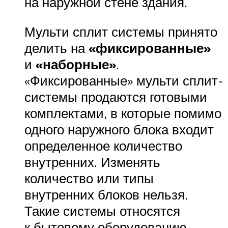
на наружной стене здания.
Мульти сплит системы принято
делить на
«фиксированные»
и
«наборные»
.
«Фиксированные» мульти сплит-
системы продаются готовыми
комплектами, в которые помимо
одного наружного блока входит
определенное количество
внутренних. Изменять
количество или типы
внутренних блоков нельзя.
Такие системы относятся
к бытовому оборудованию