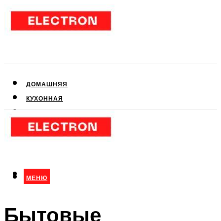
ДОМАШНЯЯ
КУХОННАЯ
АУДИО- И ВИДЕОТЕХНИКА
КЛИМАТИЧЕСКАЯ
ДЛЯ КРАСОТЫ
МЕНЮ
МЕНЮ
Бытовые