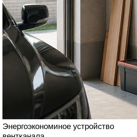
Энергоэкономиное устройство
вентканала