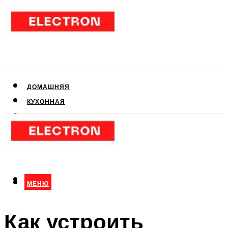
ДОМАШНЯЯ
КУХОННАЯ
АУДИО- И ВИДЕОТЕХНИКА
КЛИМАТИЧЕСКАЯ
ДЛЯ КРАСОТЫ
МЕНЮ
МЕНЮ
Как устроить