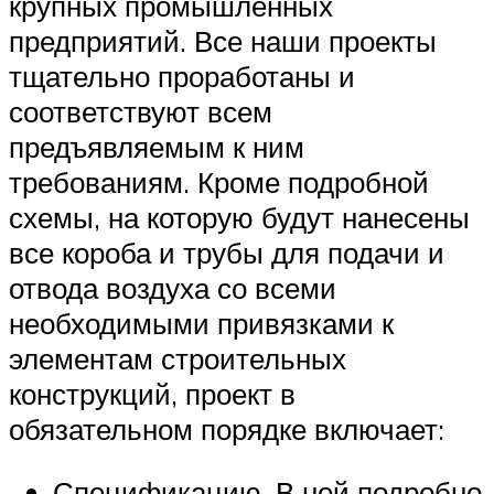
крупных промышленных
предприятий. Все наши проекты
тщательно проработаны и
соответствуют всем
предъявляемым к ним
требованиям. Кроме подробной
схемы, на которую будут нанесены
все короба и трубы для подачи и
отвода воздуха со всеми
необходимыми привязками к
элементам строительных
конструкций, проект в
обязательном порядке включает:
Спецификацию. В ней подробно