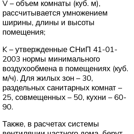
V – объем комнаты (куб. м),
рассчитывается умножением
ширины, длины и высоты
помещения;
K – утвержденные СНиП 41-01-
2003 нормы минимального
воздухообмена в помещениях (куб.
м/ч). Для жилых зон – 30,
раздельных санитарных комнат –
25, совмещенных – 50, кухни – 60-
90.
Также, в расчетах системы
вентиляции частного дома, берут