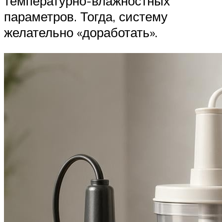
температурно-влажностных
параметров. Тогда, систему
желательно «доработать».