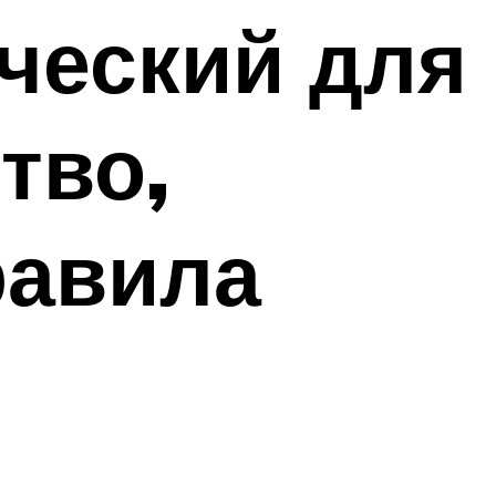
ческий для
тво,
равила