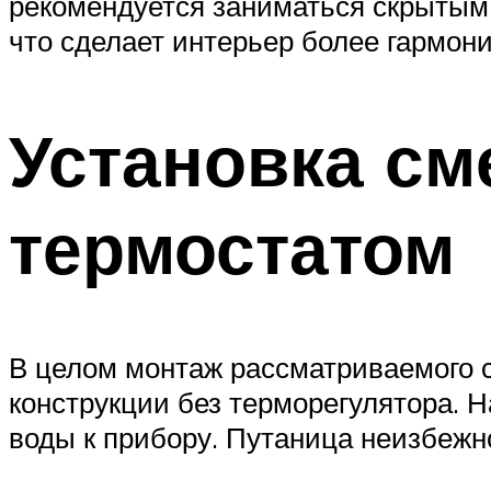
рекомендуется заниматься скрытым 
что сделает интерьер более гармон
Установка см
термостатом
В целом монтаж рассматриваемого с
конструкции без терморегулятора. 
воды к прибору. Путаница неизбежно