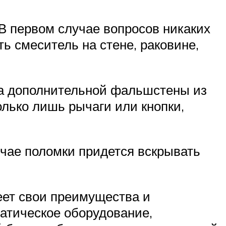
В первом случае вопросов никаких
ть смеситель на стене, раковине,
вка дополнительной фальшстены из
олько лишь рычаги или кнопки,
учае поломки придется вскрывать
еет свои преимущества и
татическое оборудование,