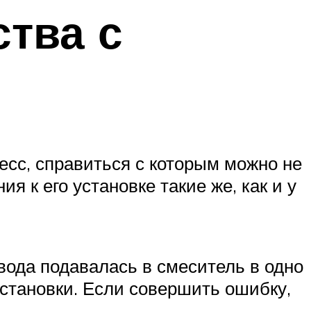
ства с
есс, справиться с которым можно не
 к его установке такие же, как и у
вода подавалась в смеситель в одно
установки. Если совершить ошибку,