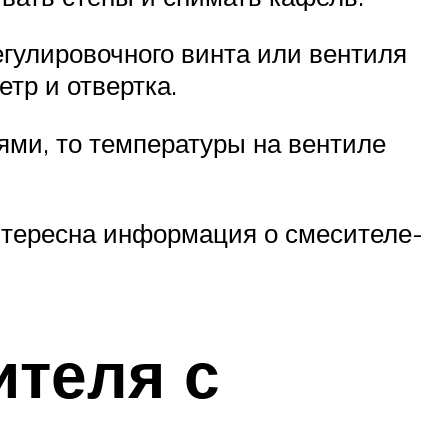
гулировочного винта или вентиля
тр и отвертка.
ями, то температуры на вентиле
нтересна информация о смесителе-
ителя с