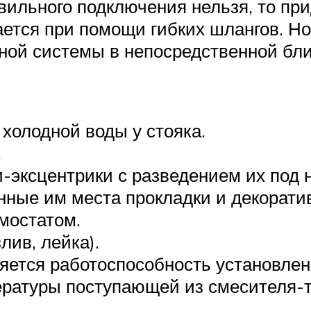
вильного подключения нельзя, то п
ается при помощи гибких шлангов. Но
ной системы в непосредственной бл
холодной воды у стояка.
.
-эксцентрики с разведением их под 
нные им места прокладки и декорати
мостатом.
лив, лейка).
ряется работоспособность установлен
ературы поступающей из смесителя-т