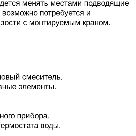
ридется менять местами подводящие
 возможно потребуется и
изости с монтируемым краном.
новый смеситель.
вные элементы.
ного прибора.
ермостата воды.