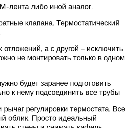
М-лента либо иной аналог.
ратные клапана. Термостатический
.
 отложений, а с другой – исключить
жно не монтировать только в одном
ужно будет заранее подготовить
ьно к нему подсоединить все трубы
и рычаг регулировки термостата. Все
ый облик. Просто идеальный
ивать стены и снимать кафель.