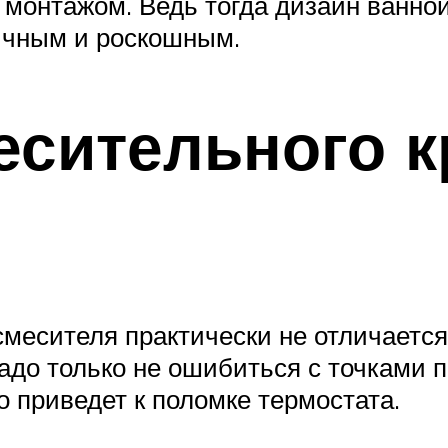
монтажом. Ведь тогда дизайн ванной
ичным и роскошным.
есительного к
месителя практически не отличается
Надо только не ошибиться с точками 
 приведет к поломке термостата.