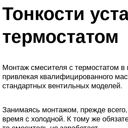
Тонкости уст
термостатом
Монтаж смесителя с термостатом в 
привлекая квалифицированного масте
стандартных вентильных моделей.
Занимаясь монтажом, прежде всего, 
время с холодной. К тому же обяза
то смеситель не заработает.