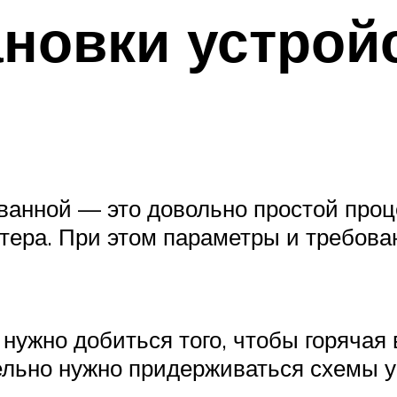
ановки устрой
ванной — это довольно простой проц
ра. При этом параметры и требования
нужно добиться того, чтобы горячая 
тельно нужно придерживаться схемы 