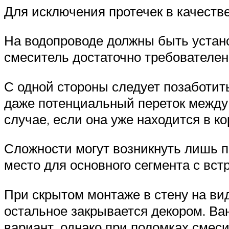
Для исключения протечек в качеств
На водопроводе должны быть устан
смеситель достаточно требователен 
С одной стороны следует позаботить
даже потенциальный переток между 
случае, если она уже находится в к
Сложности могут возникнуть лишь п
место для основного сегмента с вс
При скрытом монтаже в стену на вид
остальное закрывается декором. Ва
вариант, однако при поломках смеси