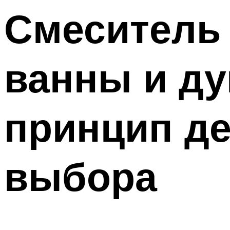
Смеситель 
ванны и ду
принцип де
выбора