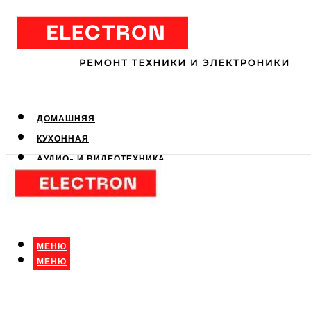
ДОМАШНЯЯ
КУХОННАЯ
АУДИО- И ВИДЕОТЕХНИКА
КЛИМАТИЧЕСКАЯ
ДЛЯ КРАСОТЫ
МЕНЮ
МЕНЮ