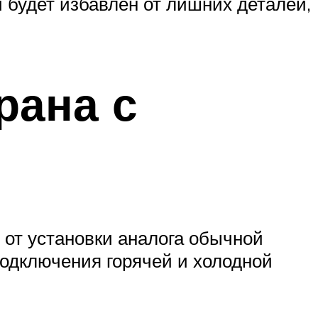
 будет избавлен от лишних деталей,
рана с
 от установки аналога обычной
подключения горячей и холодной