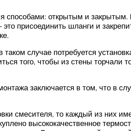
 способами: открытым и закрытым. 
— это присоединить шланги и закрепи
ке.
о в таком случае потребуется устано
ться того, чтобы из стены торчали т
монтажа заключается в том, что в сл
овки смесителя, то каждый из них им
 куплено высококачественное термос