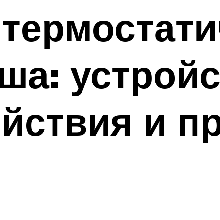
термостати
ша: устройс
йствия и п