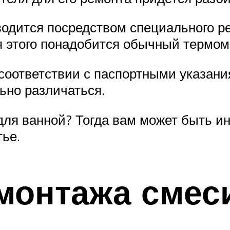
одится посредством специального ре
 этого понадобится обычный термоме
 соответствии с паспортными указани
ьно различаться.
ля ванной? Тогда вам может быть и
тье.
монтажа смес