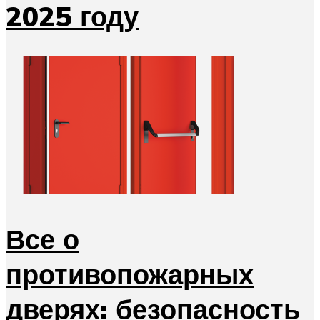
2025 году
Все о
противопожарных
дверях: безопасность