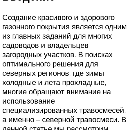
Создание красивого и здорового
газонного покрытия является одним
из главных заданий для многих
садоводов и владельцев
загородных участков. В поисках
оптимального решения для
северных регионов, где зимы
холодные и лета прохладные,
многие обращают внимание на
использование
специализированных травосмесей,
а именно – северной травосмеси. В
данной статье мы рассмотрим