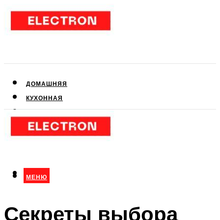
ДОМАШНЯЯ
КУХОННАЯ
АУДИО- И ВИДЕОТЕХНИКА
КЛИМАТИЧЕСКАЯ
ДЛЯ КРАСОТЫ
МЕНЮ
МЕНЮ
Секреты выбора