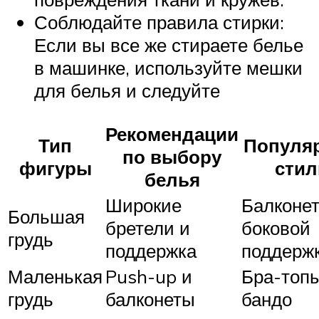
Соблюдайте правила стирки:
Если вы все же стираете белье
в машинке, используйте мешки
для белья и следуйте
Рекомендации
Тип
Популя
по выбору
фигуры
стил
белья
Широкие
Балконет
Большая
бретели и
боковой
грудь
поддержка
поддерж
Маленькая
Push-up и
Бра-топы
грудь
балконеты
бандо