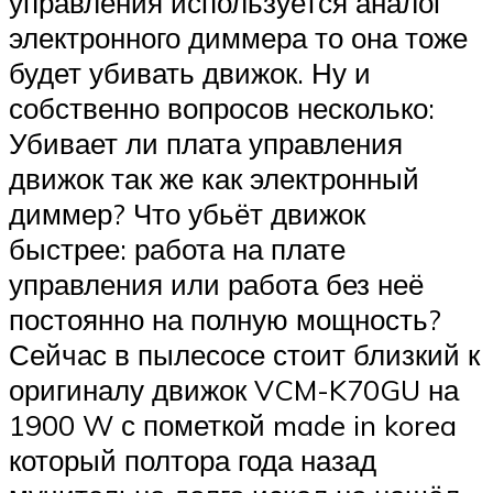
управления используется аналог
электронного диммера то она тоже
будет убивать движок. Ну и
собственно вопросов несколько:
Убивает ли плата управления
движок так же как электронный
диммер? Что убьёт движок
быстрее: работа на плате
управления или работа без неё
постоянно на полную мощность?
Сейчас в пылесосе стоит близкий к
оригиналу движок VCM-K70GU на
1900 W с пометкой made in korea
который полтора года назад