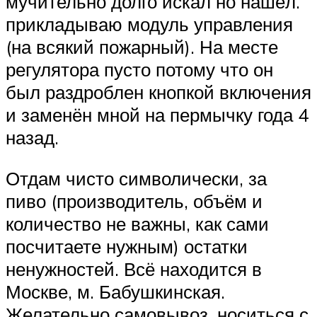
мучительно долго искал но нашёл.
прикладываю модуль управления
(на всякий пожарный). На месте
регулятора пусто потому что он
был раздроблен кнопкой включения
и заменён мной на пермычку года 4
назад.
Отдам чисто символически, за
пиво (производитель, объём и
количество не важны, как сами
посчитаете нужным) остатки
ненужностей. Всё находится в
Москве, м. Бабушкинская.
Желательно самовывоз, носиться с