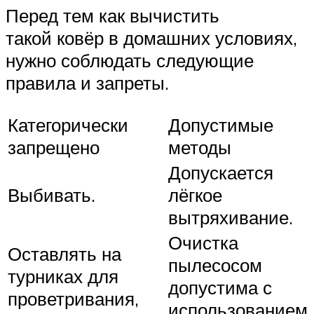
Перед тем как вычистить
такой ковёр в домашних условиях,
нужно соблюдать следующие
правила и запреты.
Категорически
Допустимые
запрещено
методы
Допускается
Выбивать.
лёгкое
вытряхивание.
Очистка
Оставлять на
пылесосом
турниках для
допустима с
проветривания,
использованием