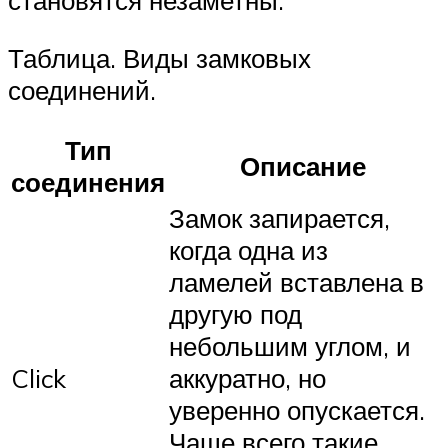
становятся незаметны.
Таблица. Виды замковых
соединений.
Тип
Описание
соединения
Замок запирается,
когда одна из
ламелей вставлена в
другую под
небольшим углом, и
Click
аккуратно, но
уверенно опускается.
Чаще всего такие