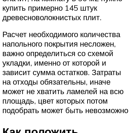
купить примерно 145 штук
древесноволокнистых плит.
Расчет необходимого количества
напольного покрытия несложен,
важно определиться со схемой
укладки, именно от которой и
зависит сумма остатков. Затраты
на отходы обязательны, иначе
может не хватить ламелей на всю
площадь, цвет которых потом
подобрать может быть невозможно
Как положить