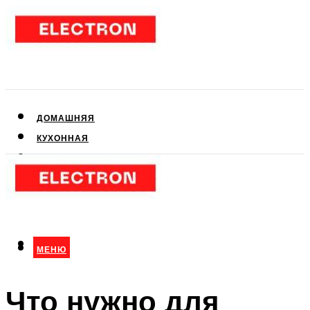
ДОМАШНЯЯ
КУХОННАЯ
АУДИО- И ВИДЕОТЕХНИКА
КЛИМАТИЧЕСКАЯ
ДЛЯ КРАСОТЫ
МЕНЮ
МЕНЮ
Что нужно для