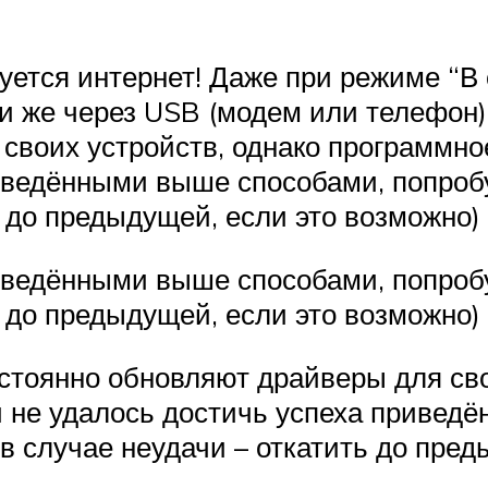
уется интернет! Даже при режиме “В
и же через USB (модем или телефон)
своих устройств, однако программно
иведёнными выше способами, попроб
ь до предыдущей, если это возможно)
иведёнными выше способами, попроб
ь до предыдущей, если это возможно)
стоянно обновляют драйверы для сво
и не удалось достичь успеха привед
в случае неудачи – откатить до пред