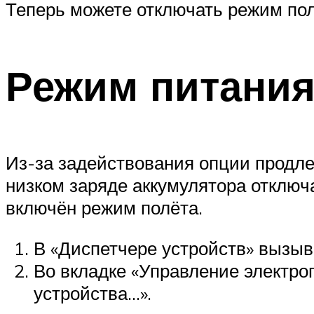
Теперь можете отключать режим пол
Режим питани
Из-за задействования опции продле
низком заряде аккумулятора отключа
включён режим полёта.
В «Диспетчере устройств» вызыв
Во вкладке «Управление электро
устройства…».