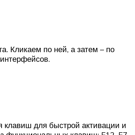
. Кликаем по ней, а затем – по
 интерфейсов.
я клавиш для быстрой активации и
из функциональных клавиш: F12, F7