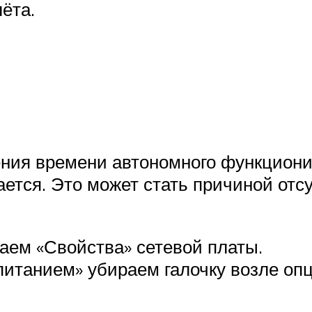
ёта.
я
ния времени автономного функциони
ется. Это может стать причиной отсу
аем «Свойства» сетевой платы.
питанием» убираем галочку возле оп