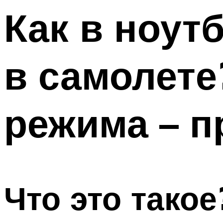
Как в ноут
в самолете
режима – 
Что это такое