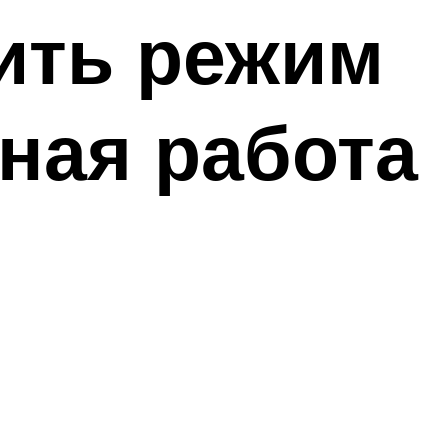
чить режим
ная работа