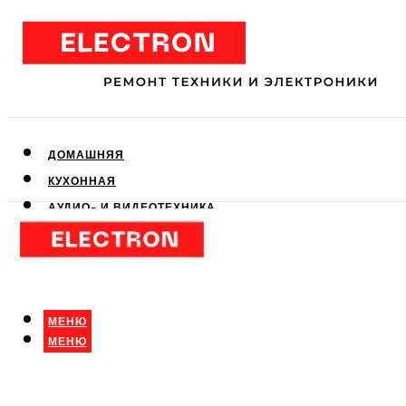
ДОМАШНЯЯ
КУХОННАЯ
АУДИО- И ВИДЕОТЕХНИКА
КЛИМАТИЧЕСКАЯ
ДЛЯ КРАСОТЫ
МЕНЮ
МЕНЮ