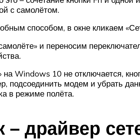
ой с самолётом.
бным способом, в окне кликаем «Сет
самолёте» и переносим переключател
йства.
» на Windows 10 не отключается, кно
р, подсоединить модем и убрать да
ка в режиме полёта.
к – драйвер се