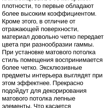
плотности, то первые обладают
более высоким коэффициентом.
Кроме этого, в отличие от
отражающей поверхности,
материал довольно четко передает
цвета при разнообразии гаммы.
При установке матового потолка
стиль помещения воспринимается
более четко. Эксклюзивные
предметы интерьера выглядят при
этом эффектнее. Прекрасно
подойдут для декорирования
матового потолка лепные
элементы. Что касается