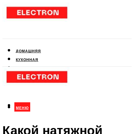
ДОМАШНЯЯ
КУХОННАЯ
АУДИО- И ВИДЕОТЕХНИКА
КЛИМАТИЧЕСКАЯ
ДЛЯ КРАСОТЫ
МЕНЮ
МЕНЮ
Какой натяжной