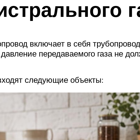
истрального 
провод включает в себя трубопровод
 давление передаваемого газа не до
 входят следующие объекты: