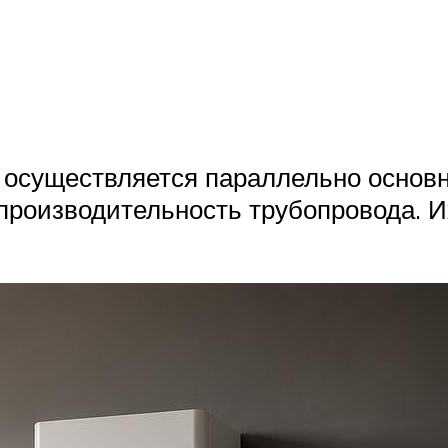
ых осуществляется параллельно основ
производительность трубопровода. 