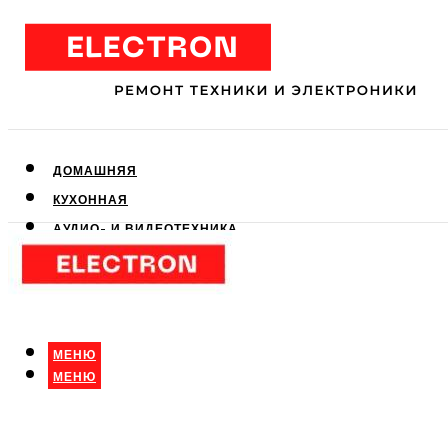
ДОМАШНЯЯ
КУХОННАЯ
АУДИО- И ВИДЕОТЕХНИКА
КЛИМАТИЧЕСКАЯ
ДЛЯ КРАСОТЫ
МЕНЮ
МЕНЮ