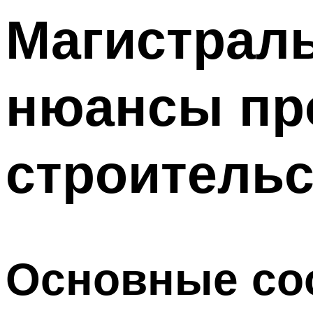
Магистраль
нюансы пр
строительс
Основные со