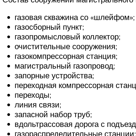
газовая скважина со «шлейфом»;
газосборный пункт;
газопромысловый коллектор;
очистительные сооружения;
газокомпрессорная станция;
магистральный газопровод;
запорные устройства;
переходная компрессорная станц
переходы;
линия связи;
запасной набор труб;
вдольтрассовая дорога с подъез
газораспределительные станции;