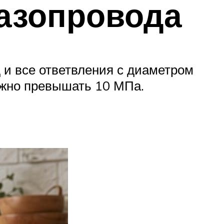
газопровода
 и все ответвления с диаметром
лжно превышать 10 МПа.