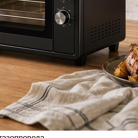
газопровода