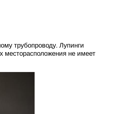
ному трубопроводу. Лупинги
Их месторасположения не имеет