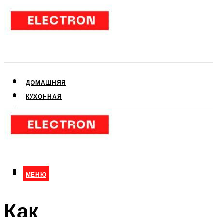
ДОМАШНЯЯ
КУХОННАЯ
АУДИО- И ВИДЕОТЕХНИКА
КЛИМАТИЧЕСКАЯ
ДЛЯ КРАСОТЫ
МЕНЮ
МЕНЮ
Как