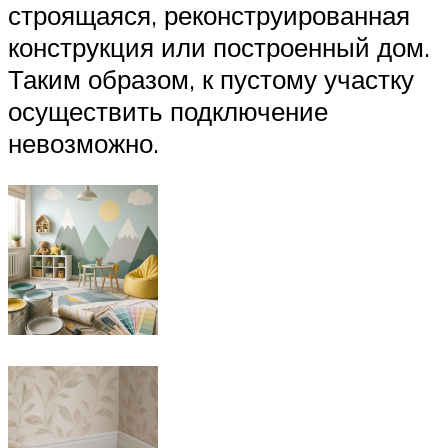
строящаяся, реконструированная
конструкция или построенный дом.
Таким образом, к пустому участку
осуществить подключение
невозможно.