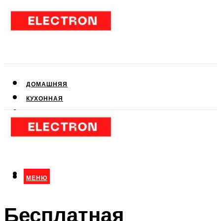
ДОМАШНЯЯ
КУХОННАЯ
АУДИО- И ВИДЕОТЕХНИКА
КЛИМАТИЧЕСКАЯ
ДЛЯ КРАСОТЫ
МЕНЮ
МЕНЮ
Бесплатная