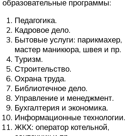
образовательные программы:
Педагогика.
Кадровое дело.
Бытовые услуги: парикмахер,
мастер маникюра, швея и пр.
Туризм.
Строительство.
Охрана труда.
Библиотечное дело.
Управление и менеджмент.
Бухгалтерия и экономика.
Информационные технологии.
ЖКХ: оператор котельной,