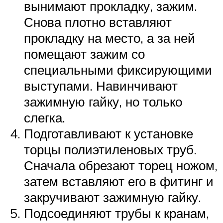
вынимают прокладку, зажим.
Снова плотно вставляют
прокладку на место, а за ней
помещают зажим со
специальными фиксирующими
выступами. Навинчивают
зажимную гайку, но только
слегка.
Подготавливают к установке
торцы полиэтиленовых труб.
Сначала обрезают торец ножом,
затем вставляют его в фитинг и
закручивают зажимную гайку.
Подсоединяют трубы к кранам,