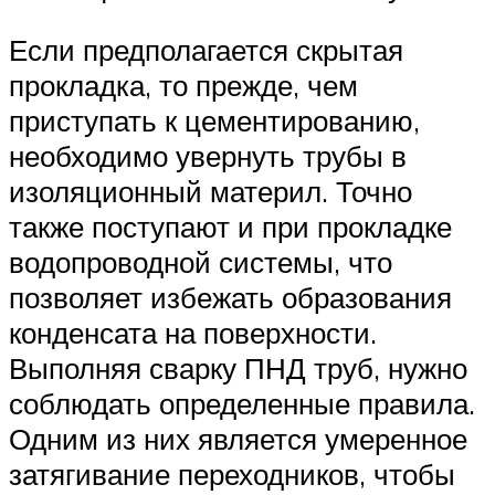
Если предполагается скрытая
прокладка, то прежде, чем
приступать к цементированию,
необходимо увернуть трубы в
изоляционный материл. Точно
также поступают и при прокладке
водопроводной системы, что
позволяет избежать образования
конденсата на поверхности.
Выполняя сварку ПНД труб, нужно
соблюдать определенные правила.
Одним из них является умеренное
затягивание переходников, чтобы