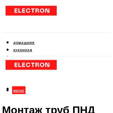
ДОМАШНЯЯ
КУХОННАЯ
АУДИО- И ВИДЕОТЕХНИКА
КЛИМАТИЧЕСКАЯ
ДЛЯ КРАСОТЫ
МЕНЮ
МЕНЮ
Монтаж труб ПНД