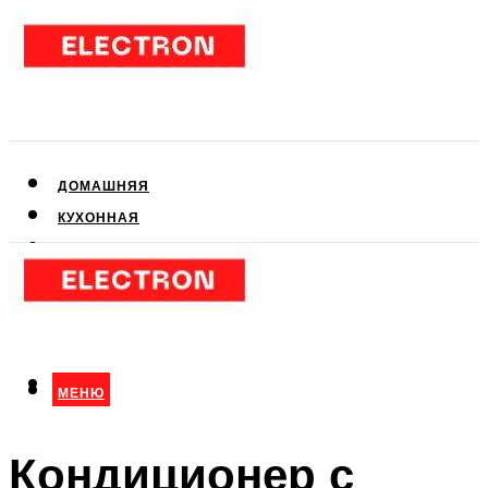
ДОМАШНЯЯ
КУХОННАЯ
АУДИО- И ВИДЕОТЕХНИКА
КЛИМАТИЧЕСКАЯ
ДЛЯ КРАСОТЫ
МЕНЮ
МЕНЮ
Кондиционер с