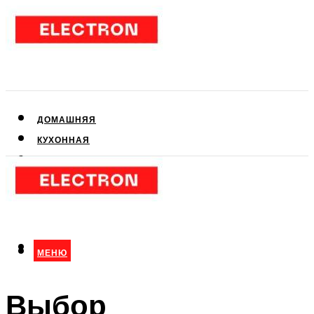
ДОМАШНЯЯ
КУХОННАЯ
АУДИО- И ВИДЕОТЕХНИКА
КЛИМАТИЧЕСКАЯ
ДЛЯ КРАСОТЫ
МЕНЮ
МЕНЮ
Выбор