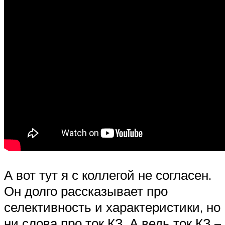
А вот тут я с коллегой не согласен.
Он долго рассказывает про
селективность и характеристики, но
ни слова про ток КЗ. А ведь ток КЗ –