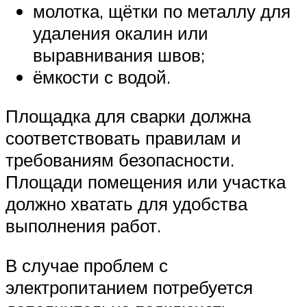
молотка, щётки по металлу для
удаления окалин или
выравнивания швов;
ёмкости с водой.
Площадка для сварки должна
соответствовать правилам и
требованиям безопасности.
Площади помещения или участка
должно хватать для удобства
выполнения работ.
В случае проблем с
электропитанием потребуется