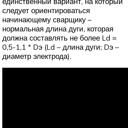
единственный вариант, на который
следует ориентироваться
начинающему сварщику –
нормальная длина дуги, которая
должна составлять не более Ld =
0,5-1,1 * Dэ (Ld – длина дуги; Dэ –
диаметр электрода).