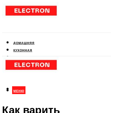
ДОМАШНЯЯ
КУХОННАЯ
АУДИО- И ВИДЕОТЕХНИКА
КЛИМАТИЧЕСКАЯ
ДЛЯ КРАСОТЫ
МЕНЮ
МЕНЮ
Как варить