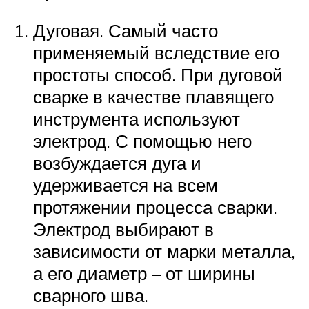
Дуговая. Самый часто
применяемый вследствие его
простоты способ. При дуговой
сварке в качестве плавящего
инструмента используют
электрод. С помощью него
возбуждается дуга и
удерживается на всем
протяжении процесса сварки.
Электрод выбирают в
зависимости от марки металла,
а его диаметр – от ширины
сварного шва.