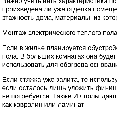
Важно учитывать характеристики по
произведена ли уже отделка помеще
этажность дома, материалы, из кот
Монтаж электрического теплого пол
Если в жилье планируется обустрой
пола. В больших комнатах она буде
использовать для обогрева основани
Если стяжка уже залита, то исполь
если осталось лишь уложить финиш
не потребуется. Также ИК полы даю
как ковролин или ламинат.