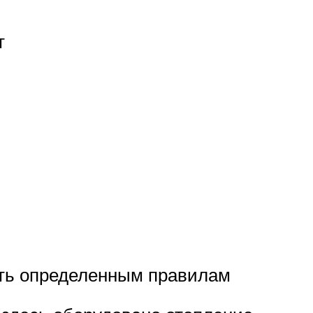
т
ать определенным правилам