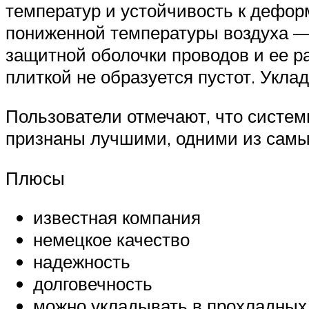
температур и устойчивость к дефор
пониженной температуры воздуха — 
защитной оболочки проводов и ее ра
плиткой не образуется пустот. Укла
Пользователи отмечают, что систем
признаны лучшими, одними из самы
Плюсы
известная компания
немецкое качество
надежность
долговечность
можно укладывать в прохладны