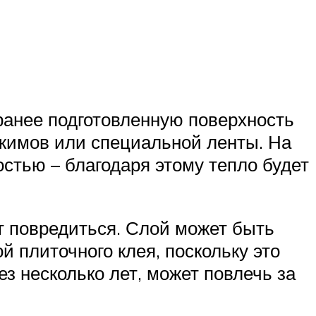
ранее подготовленную поверхность
жимов или специальной ленты. На
тью – благодаря этому тепло будет
т повредиться. Слой может быть
й плиточного клея, поскольку это
ез несколько лет, может повлечь за