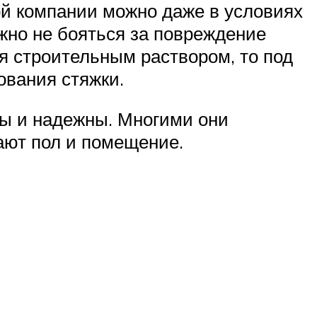
ой компании можно даже в условиях
жно не бояться за повреждение
ся строительным раствором, то под
ования стяжки.
ны и надежны. Многими они
ают пол и помещение.