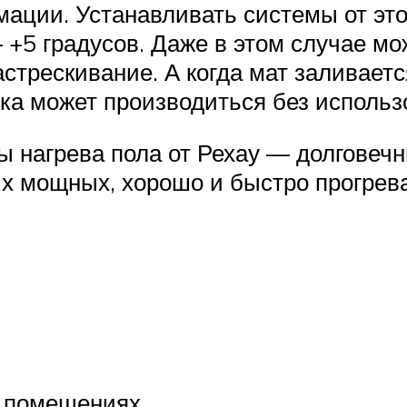
мации. Устанавливать системы от эт
+5 градусов. Даже в этом случае мо
стрескивание. А когда мат заливает
дка может производиться без использ
ы нагрева пола от Рехау — долговеч
х мощных, хорошо и быстро прогрев
х помещениях