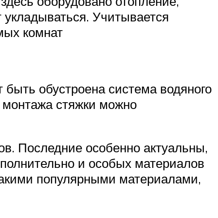
 здесь оборудовано отопление,
т укладываться. Учитывается
мых комнат
т быть обустроена система водяного
е монтажа стяжки можно
ов. Последние особенно актуальны,
ополнительно и особых материалов
 такими популярными материалами,