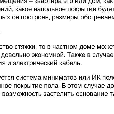
мещения – квартира это или дом, как
ний, какое напольное покрытие буде
орых он построен, размеры обогревае
а
ство стяжки, то в частном доме може
т довольно экономной. Также в случа
я и электрический кабель.
зуется система миниматов или ИК пол
ное покрытие пола. В этом случае д
т возможность застелить основание