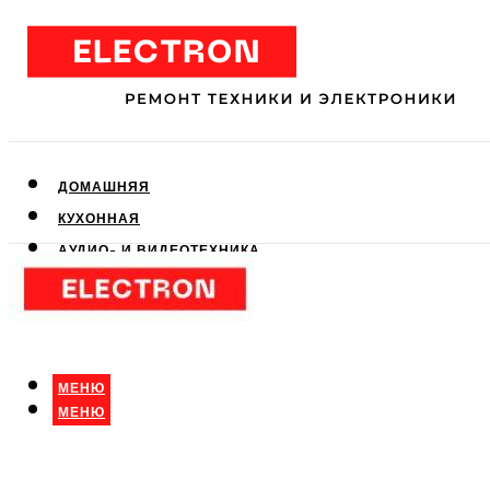
ДОМАШНЯЯ
КУХОННАЯ
АУДИО- И ВИДЕОТЕХНИКА
КЛИМАТИЧЕСКАЯ
ДЛЯ КРАСОТЫ
МЕНЮ
МЕНЮ