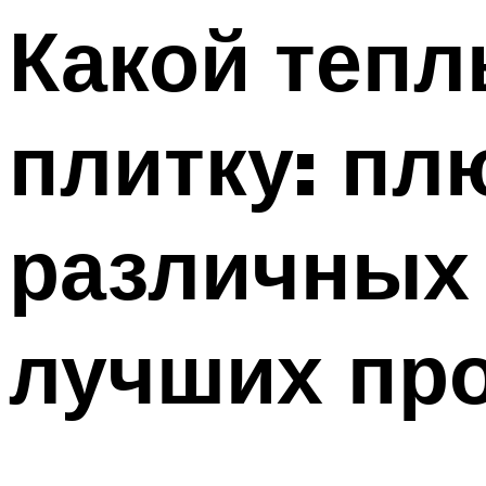
Какой тепл
плитку: пл
различных 
лучших пр