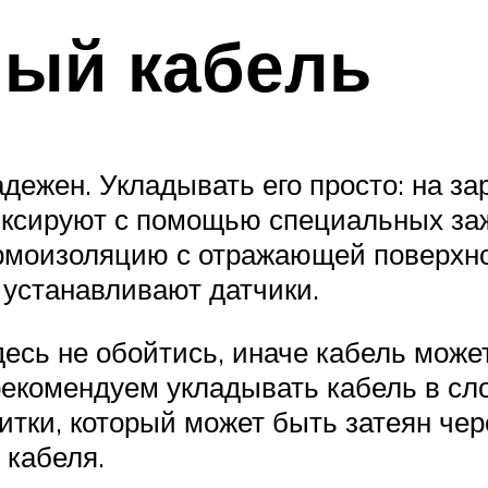
ный кабель
дежен. Укладывать его просто: на за
фиксируют с помощью специальных за
рмоизоляцию с отражающей поверхнос
м устанавливают датчики.
десь не обойтись, иначе кабель може
рекомендуем укладывать кабель в сло
итки, который может быть затеян чер
 кабеля.