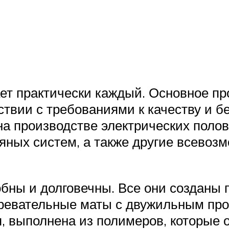
ет практически каждый. Основное пр
твии с требованиями к качеству и б
на производстве электрических полов:
яных систем, а также другие всевоз
обны и долговечны. Все они созданы 
гревательные маты с двужильным п
, выполнена из полимеров, которые 