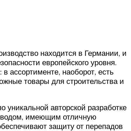
оизводство находится в Германии, и
езопасности европейского уровня.
 в ассортименте, наоборот, есть
можные товары для строительства и
по уникальной авторской разработке
роводом, имеющим отличную
обеспечивают защиту от перепадов