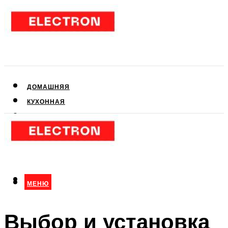
ДОМАШНЯЯ
КУХОННАЯ
АУДИО- И ВИДЕОТЕХНИКА
КЛИМАТИЧЕСКАЯ
ДЛЯ КРАСОТЫ
МЕНЮ
МЕНЮ
Выбор и установка