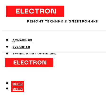
ДОМАШНЯЯ
КУХОННАЯ
АУДИО- И ВИДЕОТЕХНИКА
КЛИМАТИЧЕСКАЯ
ДЛЯ КРАСОТЫ
МЕНЮ
МЕНЮ