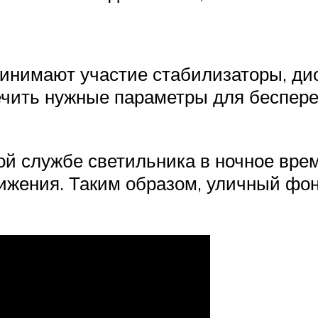
ринимают участие стабилизаторы, ди
ечить нужные параметры для беспере
ой службе светильника в ночное вре
ижения. Таким образом, уличный фон