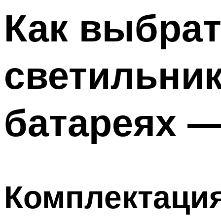
Как выбрат
светильник
батареях —
Комплектаци