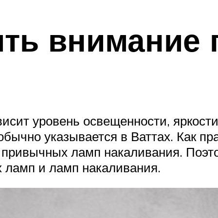
ить внимание
исит уровень освещенности, яркости
бычно указывается в Ваттах. Как пра
 привычных ламп накаливания. Поэт
 ламп и ламп накаливания.