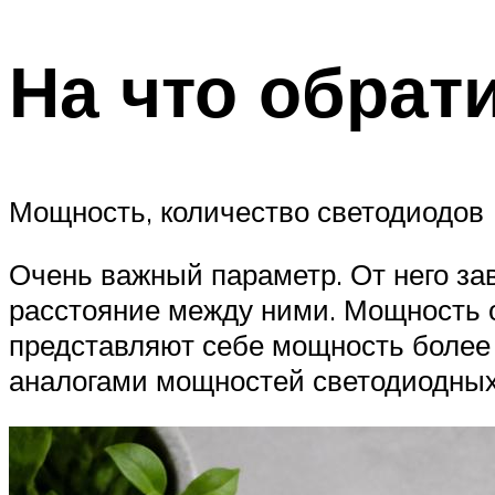
На что обрат
Мощность, количество светодиодов
Очень важный параметр. От него зав
расстояние между ними. Мощность о
представляют себе мощность более
аналогами мощностей светодиодных