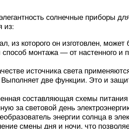
 элегантность солнечные приборы д
 из:
л, из которого он изготовлен, может
я способ монтажа — от настенного и 
качестве источника света применяютс
Выполняет две функции. Это и защит
енная составляющая схемы питания у
нную за световой день электроэнерги
еобразователь энергии солнца в эле
нение смены дня и ночи, что позвол