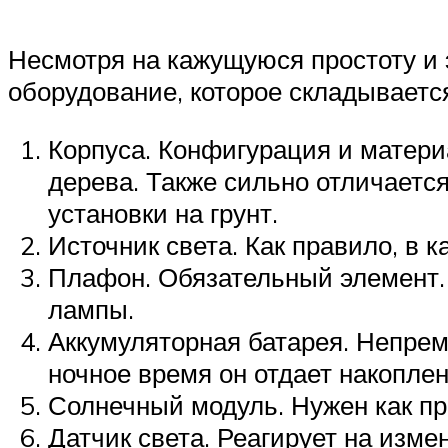
Несмотря на кажущуюся простоту и
оборудование, которое складывается
Корпуса. Конфигурация и материа
дерева. Также сильно отличаетс
установки на грунт.
Источник света. Как правило, в 
Плафон. Обязательный элемент. 
лампы.
Аккумуляторная батарея. Непрем
ночное время он отдает накопле
Солнечный модуль. Нужен как пр
Датчик света. Реагирует на изме