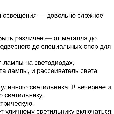
ля освещения — довольно сложное
 быть различен — от металла до
подвесного до специальных опор для
я лампы на светодиодах;
а лампы, и рассеиватель света
личного светильника. В вечернее и
ю светильнику.
ктрическую.
яет уличному светильнику включаться