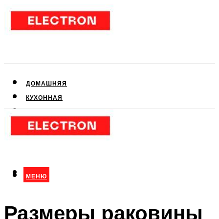
ДОМАШНЯЯ
КУХОННАЯ
АУДИО- И ВИДЕОТЕХНИКА
КЛИМАТИЧЕСКАЯ
ДЛЯ КРАСОТЫ
МЕНЮ
МЕНЮ
Размеры раковины