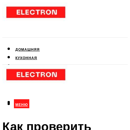
ДОМАШНЯЯ
КУХОННАЯ
АУДИО- И ВИДЕОТЕХНИКА
КЛИМАТИЧЕСКАЯ
ДЛЯ КРАСОТЫ
МЕНЮ
МЕНЮ
Как проверить