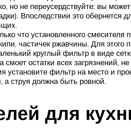
ко, но не переусердствуйте: вы мож
адки). Впоследствии это обернется 
ющих.
лько что установленного смесителя 
кипи, частичек ржавчины. Для этого 
маленький круглый фильтр в виде сет
а смоет остатки всех загрязнений, не
 установите фильтр на место и пров
, а струя должна быть ровной.
лей для кухн