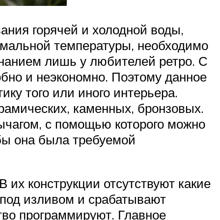
ания горячей и холодной воды,
имальной температуры, необходимо
знанием лишь у любителей ретро. С
бно и неэкономно. Поэтому данное
ику того или иного интерьера.
амических, каменных, бронзовых.
ычагом, с помощью которого можно
обы она была требуемой
 их конструкции отсутствуют какие
 под изливом и срабатывают
тво программируют. Главное