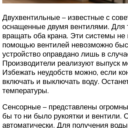
Двухвентильные – известные с сове
оснащенные двумя вентилями. Для т
вращать оба крана. Эти системы не
помощью вентилей невозможно быст
устройство оправдано лишь в случае
Производители реализуют выпуск м
Избежать неудобств можно, если ко
включать и выключать воду. Остане
температуры.
Сенсорные – представлены огромным
бы то ни было рукоятки и вентили.
автоматически. Для получения воды