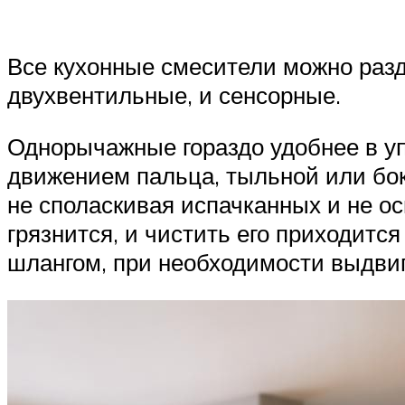
Все кухонные смесители можно раз
двухвентильные, и сенсорные.
Однорычажные гораздо удобнее в уп
движением пальца, тыльной или бок
не споласкивая испачканных и не о
грязнится, и чистить его приходит
шлангом, при необходимости выдви