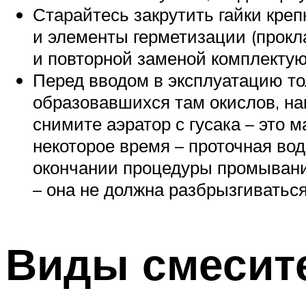
Старайтесь закрутить гайки креп
и элементы герметизации (прокл
и повторной заменой комплекту
Перед вводом в эксплуатацию то
образовавшихся там окислов, на
снимите аэратор с гусака – это 
некоторое время – проточная вод
окончании процедуры промывания
– она не должна разбрызгиваться
Виды смесите