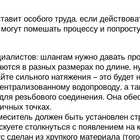
тавит особого труда, если действоват
 могут помешать процессу и попросту
иалистов: шлангам нужно давать про
ются в разных размерах по длине, н
йте сильного натяжения – это будет 
ентрализованному водопроводу, а та
для резьбового соединения. Она обе
ичных точках.
меситель должен быть установлен ст
куете столкнуться с появлением на 
ус сделан из хрупкого материала (тог