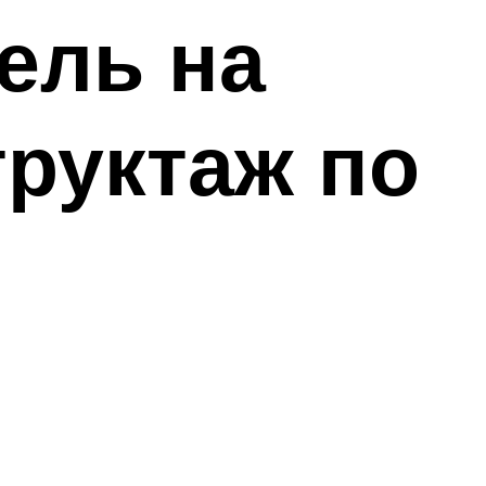
ель на
труктаж по