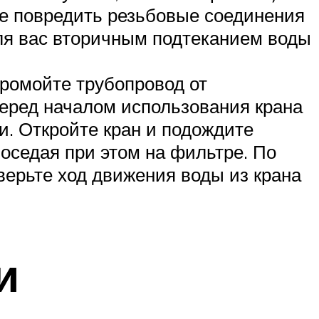
ете повредить резьбовые соединения
для вас вторичным подтеканием воды
промойте трубопровод от
перед началом использования крана
ки. Откройте кран и подождите
 оседая при этом на фильтре. По
ерьте ход движения воды из крана
и