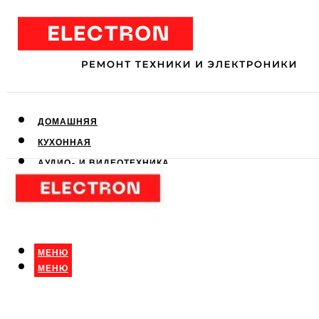
ДОМАШНЯЯ
КУХОННАЯ
АУДИО- И ВИДЕОТЕХНИКА
КЛИМАТИЧЕСКАЯ
ДЛЯ КРАСОТЫ
МЕНЮ
МЕНЮ