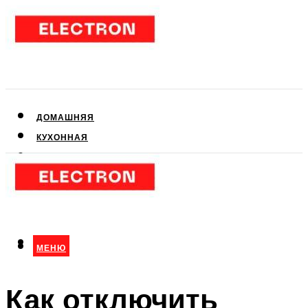
ДОМАШНЯЯ
КУХОННАЯ
АУДИО- И ВИДЕОТЕХНИКА
КЛИМАТИЧЕСКАЯ
ДЛЯ КРАСОТЫ
МЕНЮ
МЕНЮ
Как отключить