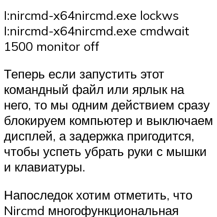
I:nircmd-x64nircmd.exe lockws
I:nircmd-x64nircmd.exe cmdwait
1500 monitor off
Теперь если запустить этот
командный файл или ярлык на
него, то мы одним действием сразу
блокируем компьютер и выключаем
дисплей, а задержка пригодится,
чтобы успеть убрать руки с мышки
и клавиатуры.
Напоследок хотим отметить, что
Nircmd многофункциональная