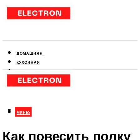
ДОМАШНЯЯ
КУХОННАЯ
АУДИО- И ВИДЕОТЕХНИКА
КЛИМАТИЧЕСКАЯ
ДЛЯ КРАСОТЫ
МЕНЮ
МЕНЮ
Как повесить полку