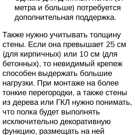
метра и больше) потребуется
дополнительная поддержка.
Также нужно учитывать толщину
стены. Если она превышает 25 см
(для кирпичных) или 10 см (для
бетонных), то невидимый крепеж
способен выдержать большие
нагрузки. При монтаже на более
тонкие перегородки, а также стены
из дерева или ГКЛ нужно понимать,
что полка будет выполнять
исключительно декоративную
функцию, размещать на ней