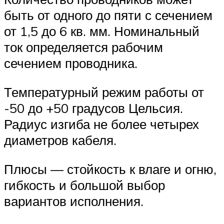
быть от одного до пяти с сечением
от 1,5 до 6 кв. мм. Номинальный
ток определяется рабочим
сечением проводника.
Температурный режим работы от
-50 до +50 градусов Цельсия.
Радиус изгиба не более четырех
диаметров кабеля.
Плюсы — стойкость к влаге и огню,
гибкость и большой выбор
вариантов исполнения.