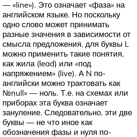
— «line»). Это означает «фаза» на
английском языке. Но поскольку
одно слово может принимать
разные значения в зависимости от
смысла предложения, для буквы L
можно применить такие понятия,
как жила (lead) или «под
напряжением» (live). А N по-
английски можно трактовать как
№null» — ноль. Т.е. на схемах или
приборах эта буква означает
зануление. Следовательно, эти две
буквы — не что иное как
обозначения фазы и нуля по-