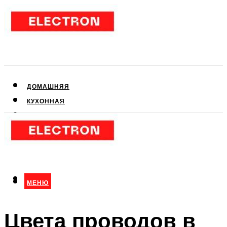
ДОМАШНЯЯ
КУХОННАЯ
АУДИО- И ВИДЕОТЕХНИКА
КЛИМАТИЧЕСКАЯ
ДЛЯ КРАСОТЫ
МЕНЮ
МЕНЮ
Цвета проводов в