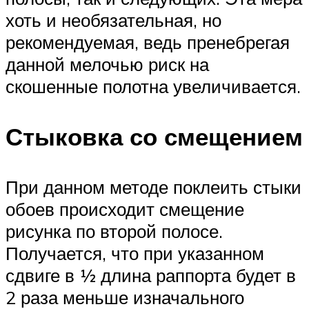
хоть и необязательная, но
рекомендуемая, ведь пренебрегая
данной мелочью риск на
скошенные полотна увеличивается.
Стыковка со смещением
При данном методе поклеить стыки
обоев происходит смещение
рисунка по второй полосе.
Получается, что при указанном
сдвиге в ½ длина раппорта будет в
2 раза меньше изначального