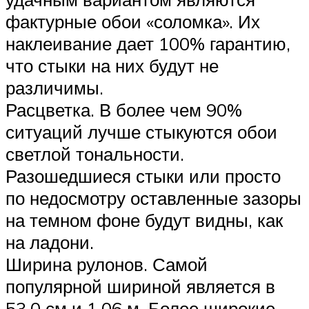
фактурные обои «соломка». Их
наклеивание дает 100% гарантию,
что стыки на них будут не
различимы.
Расцветка. В более чем 90%
ситуаций лучше стыкуются обои
светлой тональности.
Разошедшиеся стыки или просто
по недосмотру оставленные зазоры
на темном фоне будут видны, как
на ладони.
Ширина рулонов. Самой
популярной шириной является в
53,0 см и 1,06 м. Более широкие