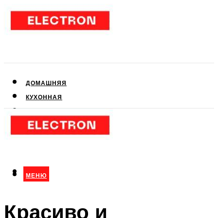
ДОМАШНЯЯ
КУХОННАЯ
АУДИО- И ВИДЕОТЕХНИКА
КЛИМАТИЧЕСКАЯ
ДЛЯ КРАСОТЫ
МЕНЮ
МЕНЮ
Красиво и