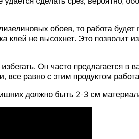
е удается сделать срез, вероятно, о
лизелиновых обоев, то работа будет
ока клей не высохнет. Это позволит 
избегать. Он часто предлагается в ва
и, все равно с этим продуктом работ
ишних должно быть 2-3 см материала