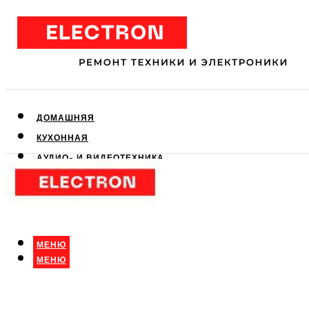
ДОМАШНЯЯ
КУХОННАЯ
АУДИО- И ВИДЕОТЕХНИКА
КЛИМАТИЧЕСКАЯ
ДЛЯ КРАСОТЫ
МЕНЮ
МЕНЮ