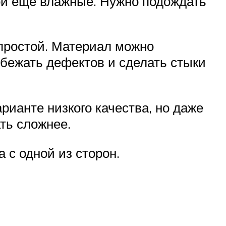
бои еще влажные. Нужно подождать
 простой. Материал можно
избежать дефектов и сделать стыки
рианте низкого качества, но даже
ать сложнее.
 с одной из сторон.