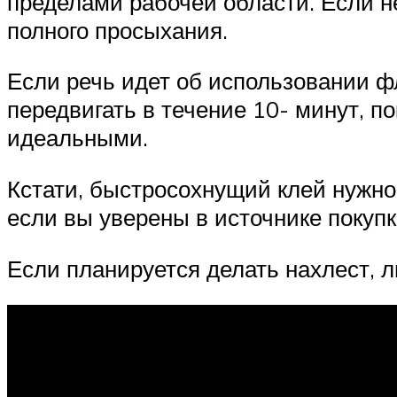
пределами рабочей области. Если н
полного просыхания.
Если речь идет об использовании ф
передвигать в течение 10- минут, п
идеальными.
Кстати, быстросохнущий клей нужно 
если вы уверены в источнике покупк
Если планируется делать нахлест, л