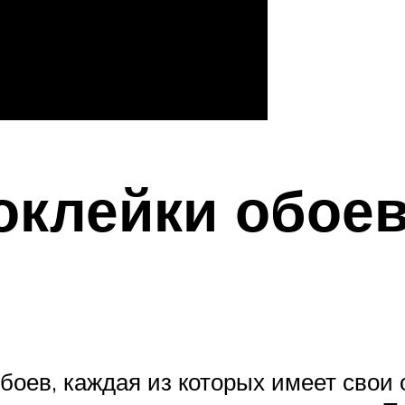
оклейки обое
боев, каждая из которых имеет свои