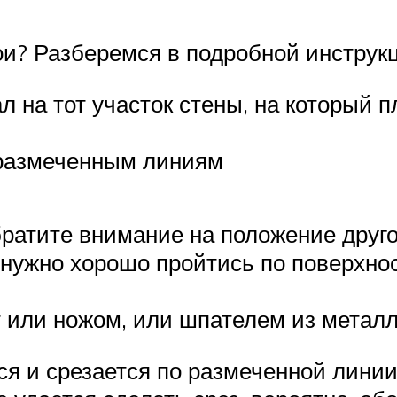
и? Разберемся в подробной инструк
л на тот участок стены, на который 
 размеченным линиям
братите внимание на положение друго
нужно хорошо пройтись по поверхнос
 или ножом, или шпателем из метал
ся и срезается по размеченной линии