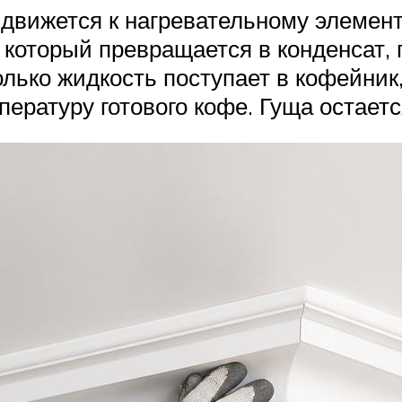
 движется к нагревательному элементу
, который превращается в конденсат,
только жидкость поступает в кофейни
ературу готового кофе. Гуща остаетс