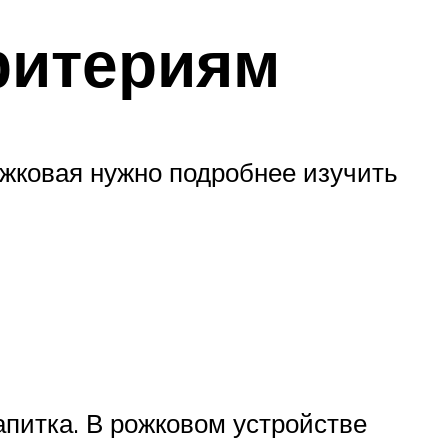
ритериям
ожковая нужно подробнее изучить
апитка. В рожковом устройстве