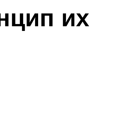
нцип их