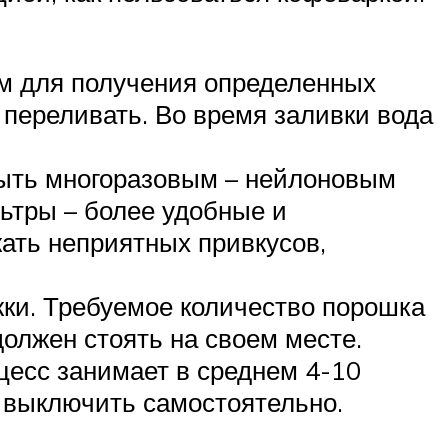
ом для получения определенных
е переливать. Во время заливки вода
быть многоразовым – нейлоновым
ьтры – более удобные и
ать неприятных привкусов,
жки. Требуемое количество порошка
должен стоять на своем месте.
оцесс занимает в среднем 4-10
о выключить самостоятельно.