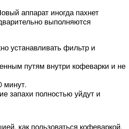
Новый аппарат иногда пахнет
едварительно выполняются
жно устанавливать фильтр и
ченным путям внутри кофеварки и не
0 минут.
ние запахи полностью уйдут и
ией, как пользоваться кофеваркой.