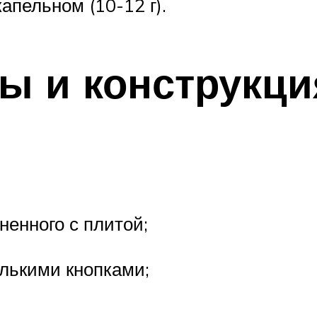
капельном (10-12 г).
ы и конструкци
ненного с плитой;
олькими кнопками;