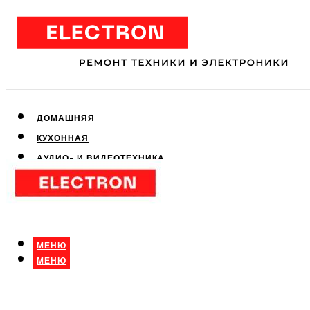
ДОМАШНЯЯ
КУХОННАЯ
АУДИО- И ВИДЕОТЕХНИКА
КЛИМАТИЧЕСКАЯ
ДЛЯ КРАСОТЫ
МЕНЮ
МЕНЮ