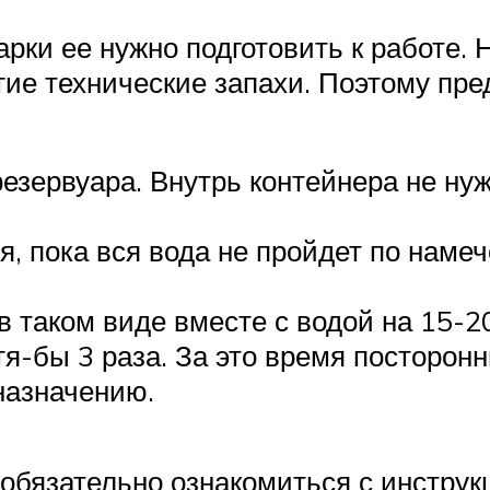
рки ее нужно подготовить к работе. 
гие технические запахи. Поэтому пр
резервуара. Внутрь контейнера не ну
я, пока вся вода не пройдет по наме
 таком виде вместе с водой на 15-2
я-бы 3 раза. За это время посторон
назначению.
обязательно ознакомиться с инструкц