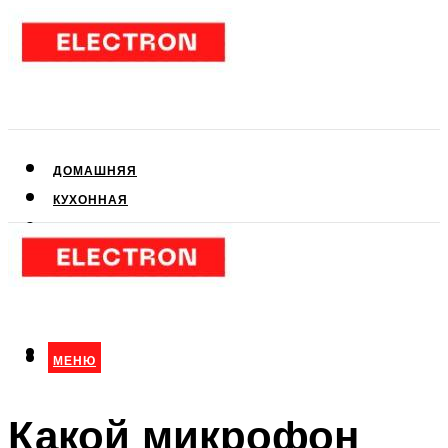
ДОМАШНЯЯ
КУХОННАЯ
АУДИО- И ВИДЕОТЕХНИКА
КЛИМАТИЧЕСКАЯ
ДЛЯ КРАСОТЫ
МЕНЮ
МЕНЮ
Какой микрофон