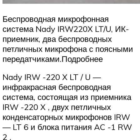
Беспроводная микрофонная
система Nady IRW220X LT/U, ИК-
приемник, два беспроводных
петличных микрофона с поясными
передатчиками.Подробнее
Nady IRW -220 X LT / U —
инфракрасная беспроводная
система, состоящая из приемника
IRW -220 X , двух петличных
конденсаторных микрофонов IRW
— LT 6 и блока питания AC -1 RW
2 .